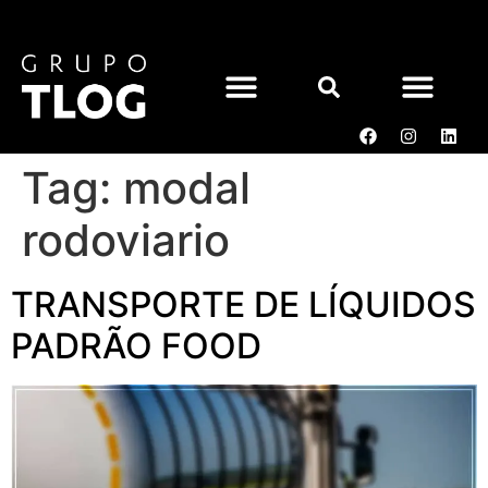
Tag:
modal
SOBRE NÓS
ACESSO CLIENTE
rodoviario
TRANSPORTE DE LÍQUIDOS
PADRÃO FOOD