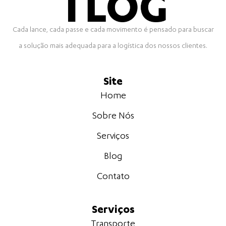
Cada lance, cada passe e cada movimento é pensado para buscar
a solução mais adequada para a logística dos nossos clientes.
Site
Home
Sobre Nós
Serviços
Blog
Contato
Serviços
Transporte