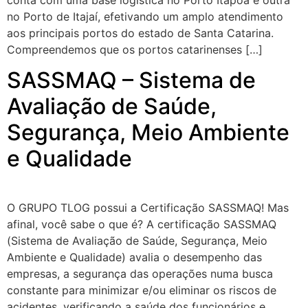
conta com uma base logística no Porto Itapoá e outra
no Porto de Itajaí, efetivando um amplo atendimento
aos principais portos do estado de Santa Catarina.
Compreendemos que os portos catarinenses […]
SASSMAQ – Sistema de
Avaliação de Saúde,
Segurança, Meio Ambiente
e Qualidade
O GRUPO TLOG possui a Certificação SASSMAQ! Mas
afinal, você sabe o que é? A certificação SASSMAQ
(Sistema de Avaliação de Saúde, Segurança, Meio
Ambiente e Qualidade) avalia o desempenho das
empresas, a segurança das operações numa busca
constante para minimizar e/ou eliminar os riscos de
acidentes, verificando a saúde dos funcionários e