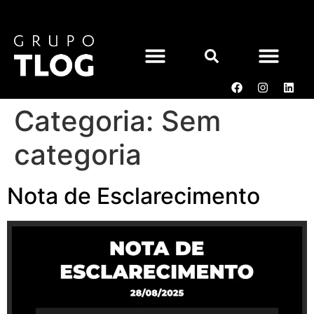
Categoria:
Sem
SOBRE NÓS
ACESSO CLIENTE
categoria
Nota de Esclarecimento