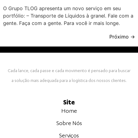
O Grupo TLOG apresenta um novo serviço em seu
portfólio: – Transporte de Líquidos à granel. Fale com a
gente. Faça com a gente. Para você ir mais longe.
Próximo
→
Cada lance, cada passe e cada movimento é pensado para buscar
a solução mais adequada para a logística dos nossos clientes.
Site
Home
Sobre Nós
Serviços